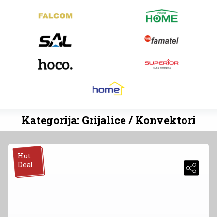
Kategorija: Grijalice / Konvektori
Hot
Deal