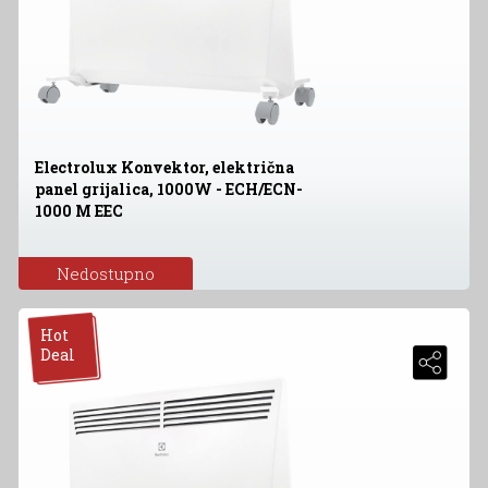
Electrolux Konvektor, električna
panel grijalica, 1000W - ECH/ECN-
1000 M EEC
Nedostupno
Hot
Deal