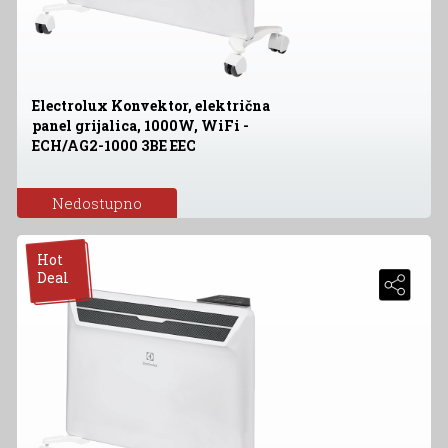
Electrolux Konvektor, električna
panel grijalica, 1000W, WiFi -
ECH/AG2-1000 3BE EEC
Nedostupno
Hot
Deal