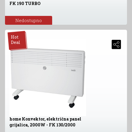
FK 190 TURBO
Nedostupno
Hot
Deal
home Konvektor, električna panel
grijalica, 2000W - FK 130/2000