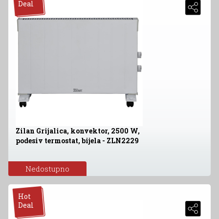
Deal
Zilan Grijalica, konvektor, 2500 W,
podesiv termostat, bijela - ZLN2229
Nedostupno
Hot
Deal