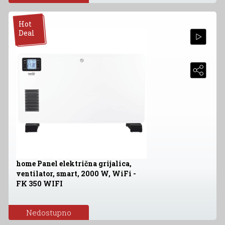
Hot
Deal
home Panel električna grijalica,
ventilator, smart, 2000 W, WiFi -
FK 350 WIFI
Nedostupno