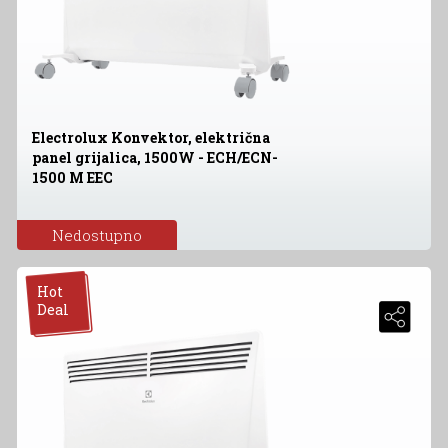
Electrolux Konvektor, električna
panel grijalica, 1500W - ECH/ECN-
1500 M EEC
Nedostupno
Hot
Deal