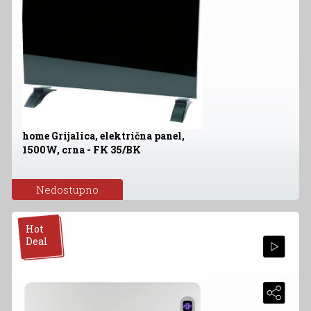
home Grijalica, električna panel,
1500W, crna - FK 35/BK
Nedostupno
Hot
Deal