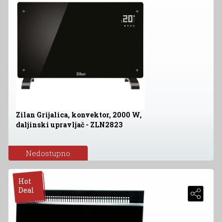
Zilan Grijalica, konvektor, 2000 W,
daljinski upravljač - ZLN2823
Nedostupno
Hot
Deal