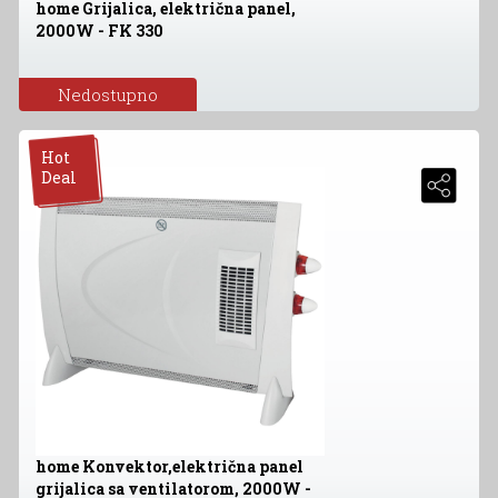
home Grijalica, električna panel,
2000W - FK 330
Nedostupno
Hot
Deal
home Konvektor,električna panel
grijalica sa ventilatorom, 2000W -