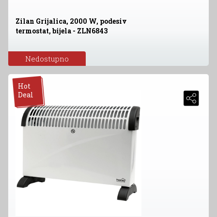
Zilan Grijalica, 2000 W, podesiv
termostat, bijela - ZLN6843
Nedostupno
Hot
Deal