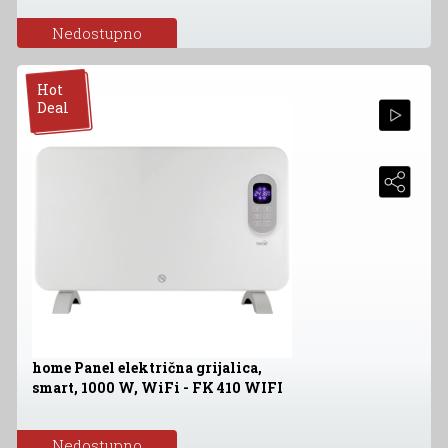
Nedostupno
Hot
Deal
home Panel električna grijalica,
smart, 1000 W, WiFi - FK 410 WIFI
Nedostupno