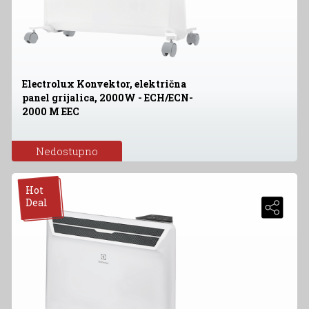
Electrolux Konvektor, električna
panel grijalica, 2000W - ECH/ECN-
2000 M EEC
Nedostupno
Hot
Deal