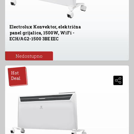
Electrolux Konvektor, električna
panel grijalica, 1500W, WiFi -
ECH/AG2-1500 3BE EEC
Nedostupno
Hot
Deal