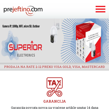
PRODAJA NA RATE 2-12 PREKO VISA GOLD, VISA, MASTERCARD
GARANCIJA
Garancija povrata novca za vraćene artikle unutar 14 dana