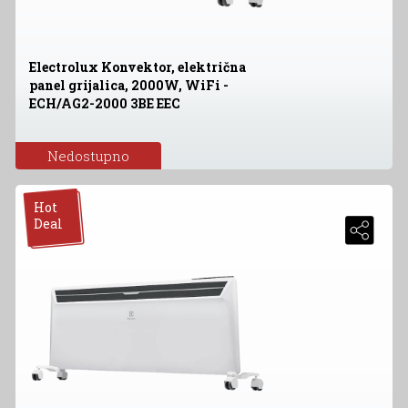
Electrolux Konvektor, električna
panel grijalica, 2000W, WiFi -
ECH/AG2-2000 3BE EEC
Nedostupno
Hot
Deal