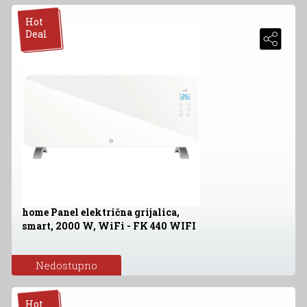
Hot
Deal
home Panel električna grijalica,
smart, 2000 W, WiFi - FK 440 WIFI
Nedostupno
Hot