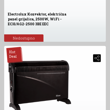
Electrolux Konvektor, električna
panel grijalica, 2500W, WiFi -
ECH/AG2-2500 3BE EEC
Nedostupno
Hot
Deal