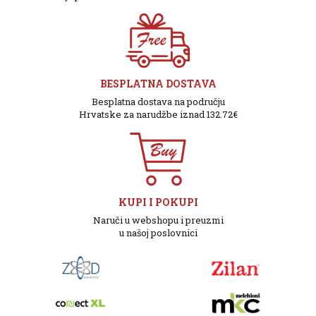
BESPLATNA DOSTAVA
Besplatna dostava na području
Hrvatske za narudžbe iznad 132.72€
KUPI I POKUPI
Naruči u webshopu i preuzmi
u našoj poslovnici