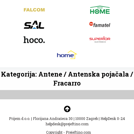
Kategorija: Antene / Antenska pojačala /
Fracarro
Prijem d.o.o.
|
Florijana Andrašeca 30
|
10000 Zagreb
|
HelpDesk 0-24
helpdesk@prejeftino.com
Copyright - Prejeftino.com