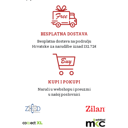
BESPLATNA DOSTAVA
Besplatna dostava na području
Hrvatske za narudžbe iznad 132.72€
KUPI I POKUPI
Naruči u webshopu i preuzmi
u našoj poslovnici