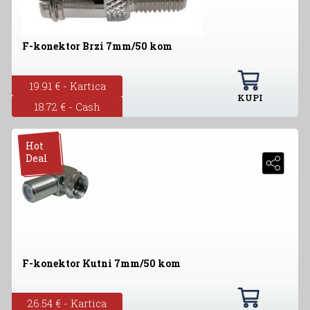
F-konektor Brzi 7mm/50 kom
19.91 € - Kartica
KUPI
18.72 € - Cash
Hot
Deal
F-konektor Kutni 7mm/50 kom
26.54 € - Kartica