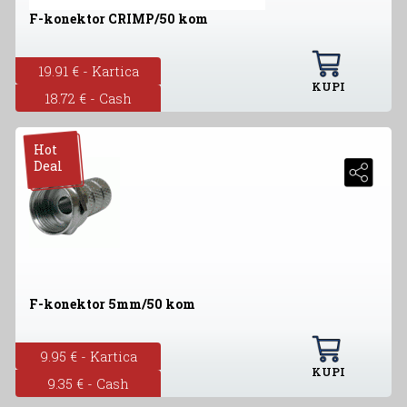
F-konektor CRIMP/50 kom
19.91 € - Kartica
KUPI
18.72 € - Cash
Hot
Deal
F-konektor 5mm/50 kom
9.95 € - Kartica
KUPI
9.35 € - Cash