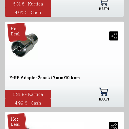
5.31 € - Kartica
KUPI
4.99 € - Cash
Hot
Deal
F-RF Adapter Ženski 7mm/10 kom
5.31 € - Kartica
KUPI
4.99 € - Cash
Hot
Deal