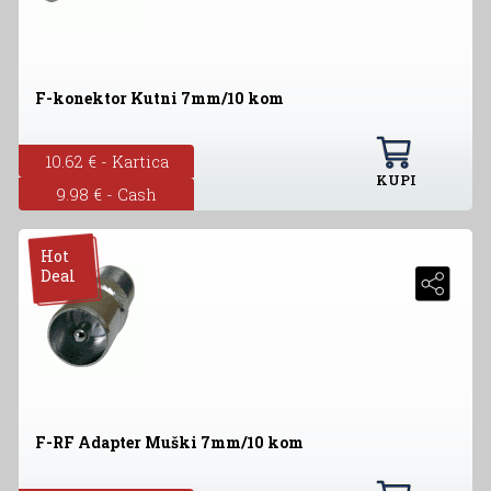
F-konektor Kutni 7mm/10 kom
10.62 € - Kartica
KUPI
9.98 € - Cash
Hot
Deal
F-RF Adapter Muški 7mm/10 kom