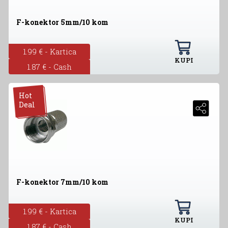
F-konektor 5mm/10 kom
1.99 € - Kartica
KUPI
1.87 € - Cash
Hot
Deal
F-konektor 7mm/10 kom
1.99 € - Kartica
KUPI
1.87 € - Cash