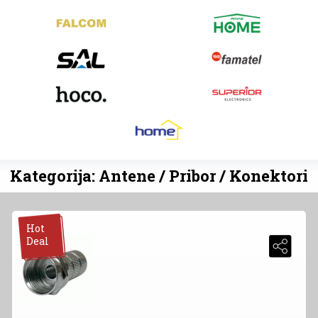
Kategorija: Antene / Pribor / Konektori
Hot
Deal