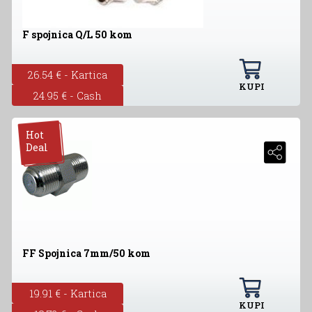
F spojnica Q/L 50 kom
26.54 € - Kartica
KUPI
24.95 € - Cash
Hot
Deal
FF Spojnica 7mm/50 kom
19.91 € - Kartica
KUPI