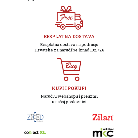
BESPLATNA DOSTAVA
Besplatna dostava na području
Hrvatske za narudžbe iznad 132.72€
KUPI I POKUPI
Naruči u webshopu i preuzmi
u našoj poslovnici