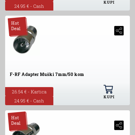
KUPI
24.95 € - Cash
Hot
Deal
F-RF Adapter Muški 7mm/50 kom
26.54 € - Kartica
KUPI
24.95 € - Cash
Hot
Deal