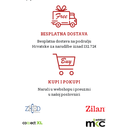
BESPLATNA DOSTAVA
Besplatna dostava na području
Hrvatske za narudžbe iznad 132.72€
KUPI I POKUPI
Naruči u webshopu i preuzmi
u našoj poslovnici