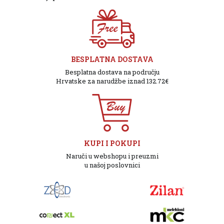
BESPLATNA DOSTAVA
Besplatna dostava na području
Hrvatske za narudžbe iznad 132.72€
KUPI I POKUPI
Naruči u webshopu i preuzmi
u našoj poslovnici