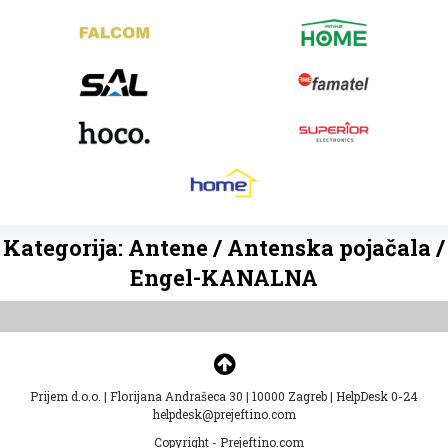
Kategorija: Antene / Antenska pojačala /
Engel-KANALNA
Prijem d.o.o.
|
Florijana Andrašeca 30
|
10000 Zagreb
|
HelpDesk 0-24
helpdesk@prejeftino.com
Copyright - Prejeftino.com