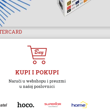
STERCARD
KUPI I POKUPI
Naruči u webshopu i preuzmi
u našoj poslovnici