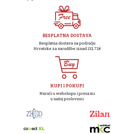
BESPLATNA DOSTAVA
Besplatna dostava na području
Hrvatske za narudžbe iznad 132.72€
KUPI I POKUPI
Naruči u webshopu i preuzmi
u našoj poslovnici