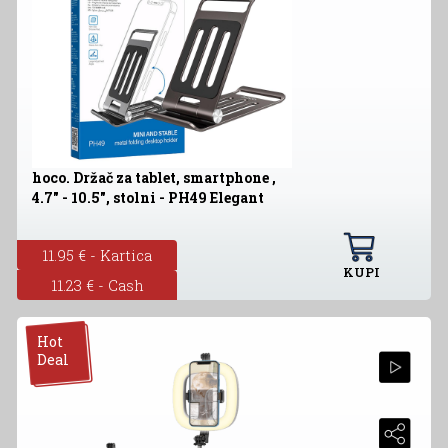
hoco. Držač za tablet, smartphone ,
4.7" - 10.5", stolni - PH49 Elegant
11.95 € - Kartica
KUPI
11.23 € - Cash
Hot
Deal