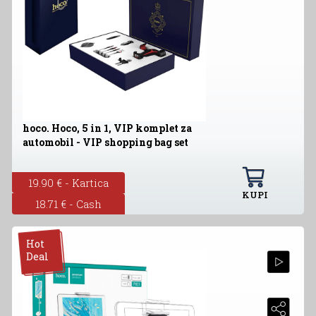
hoco. Hoco, 5 in 1, VIP komplet za
automobil - VIP shopping bag set
19.90 € - Kartica
KUPI
18.71 € - Cash
Hot
Deal