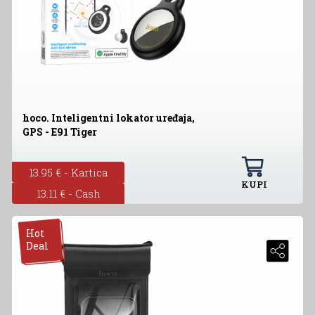
hoco. Inteligentni lokator uređaja,
GPS - E91 Tiger
13.95 € - Kartica
KUPI
13.11 € - Cash
Hot
Deal