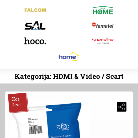
Kategorija: HDMI & Video / Scart
Hot
Deal