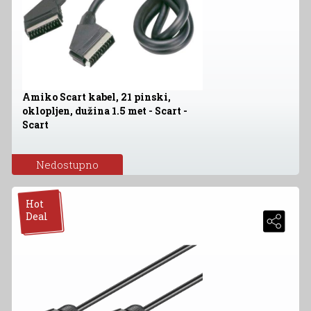
Amiko Scart kabel, 21 pinski,
oklopljen, dužina 1.5 met - Scart -
Scart
Nedostupno
Hot
Deal