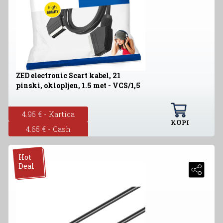
ZED electronic Scart kabel, 21
pinski, oklopljen, 1.5 met - VCS/1,5
4.95 € - Kartica
KUPI
4.65 € - Cash
Hot
Deal