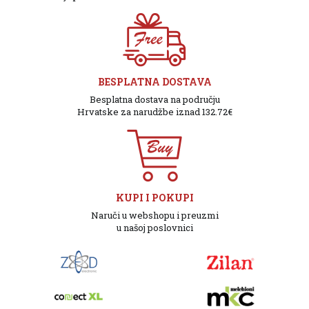
BESPLATNA DOSTAVA
Besplatna dostava na području
Hrvatske za narudžbe iznad 132.72€
KUPI I POKUPI
Naruči u webshopu i preuzmi
u našoj poslovnici