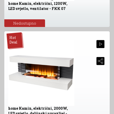
home Kamin, električni, 1200W,
LED svjetlo, ventilator - FKK 07
Nedostupno
Hot
Deal
home Kamin, električni, 2000W,
LED svjetlo, daljinski upravljač -