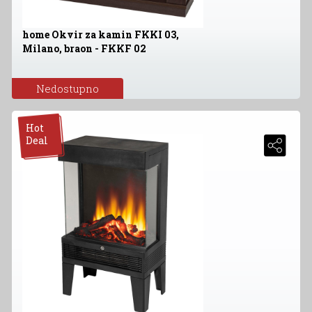
home Okvir za kamin FKKI 03,
Milano, braon - FKKF 02
Nedostupno
Hot
Deal