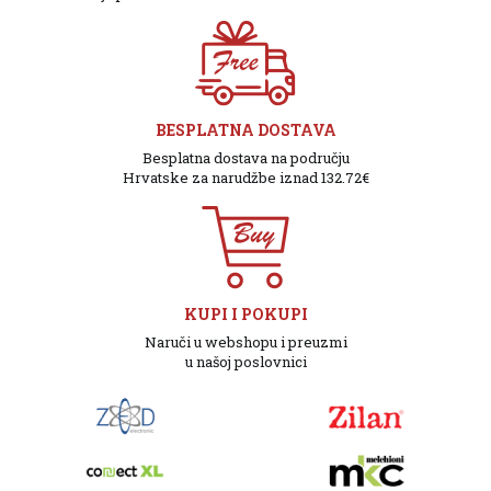
BESPLATNA DOSTAVA
Besplatna dostava na području
Hrvatske za narudžbe iznad 132.72€
KUPI I POKUPI
Naruči u webshopu i preuzmi
u našoj poslovnici