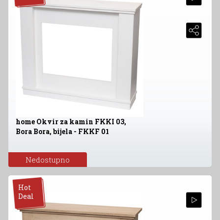
home Okvir za kamin FKKI 03,
Bora Bora, bijela - FKKF 01
Nedostupno
Hot
Deal