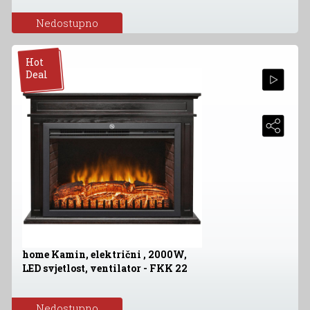
Nedostupno
Hot
Deal
home Kamin, električni , 2000W,
LED svjetlost, ventilator - FKK 22
Nedostupno