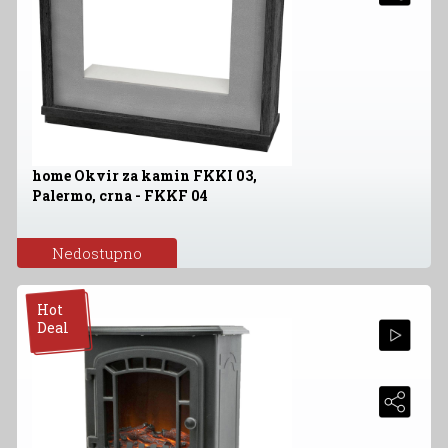
home Okvir za kamin FKKI 03,
Palermo, crna - FKKF 04
Nedostupno
Hot
Deal