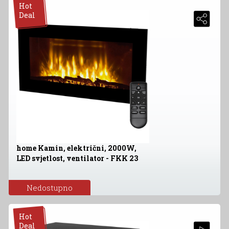
Hot
Deal
home Kamin, električni, 2000W,
LED svjetlost, ventilator - FKK 23
Nedostupno
Hot
Deal