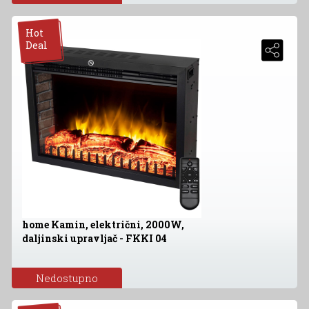
Hot
Deal
home Kamin, električni, 2000W,
daljinski upravljač - FKKI 04
Nedostupno