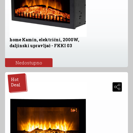
home Kamin, električni, 2000W,
daljinski upravljač - FKKI 03
Nedostupno
Hot
Deal