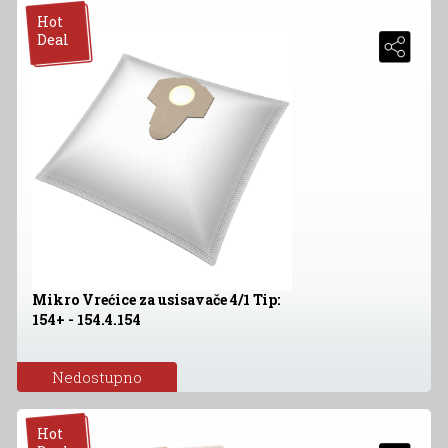
Hot
Deal
Mikro Vrećice za usisavače 4/1 Tip:
154+ - 154.4.154
Nedostupno
Hot