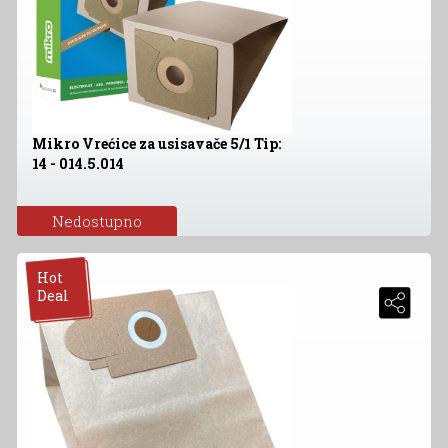
Mikro Vrećice za usisavače 5/1 Tip:
14 - 014.5.014
Nedostupno
Hot
Deal