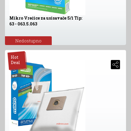
Mikro Vrećice za usisavače 5/1 Tip:
63 - 063.5.063
Nedostupno
Hot
Deal