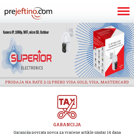
PRODAJA NA RATE 2-12 PREKO VISA GOLD, VISA, MASTERCARD
GARANCIJA
Garancija povrata novca za vraćene artikle unutar 14 dana