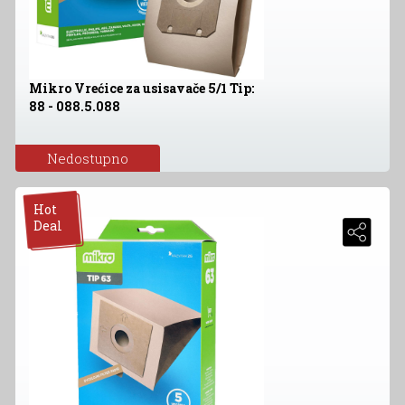
Mikro Vrećice za usisavače 5/1 Tip:
88 - 088.5.088
Nedostupno
Hot
Deal