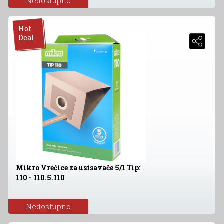
Nedostupno
Hot
Deal
Mikro Vrećice za usisavače 5/1 Tip:
110 - 110.5.110
Nedostupno