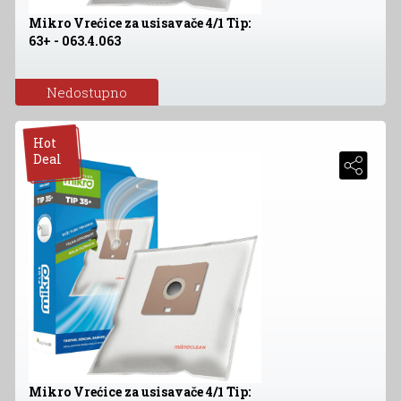
Mikro Vrećice za usisavače 4/1 Tip:
63+ - 063.4.063
Nedostupno
Hot
Deal
Mikro Vrećice za usisavače 4/1 Tip: