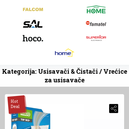
Kategorija: Usisavači & Čistači / Vrećice
za usisavače
Hot
Deal