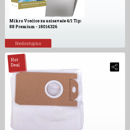
Mikro Vrećice za usisavače 4/1 Tip:
88 Premium - 18014326
Nedostupno
Hot
Deal