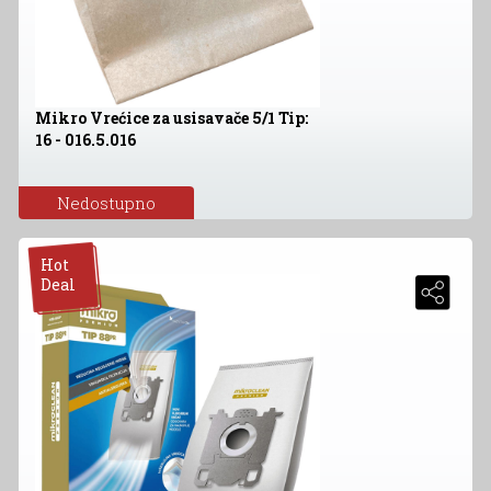
Mikro Vrećice za usisavače 5/1 Tip:
16 - 016.5.016
Nedostupno
Hot
Deal