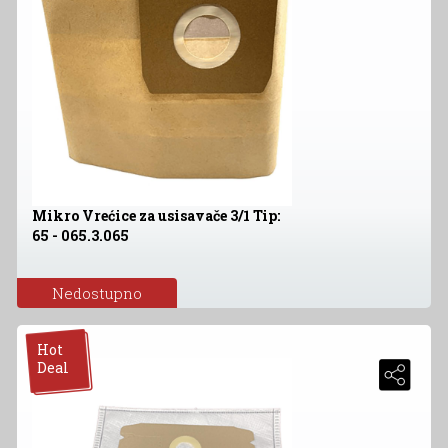
Mikro Vrećice za usisavače 3/1 Tip:
65 - 065.3.065
Nedostupno
Hot
Deal