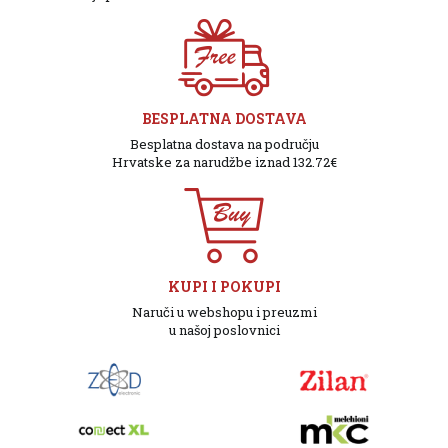
BESPLATNA DOSTAVA
Besplatna dostava na području
Hrvatske za narudžbe iznad 132.72€
KUPI I POKUPI
Naruči u webshopu i preuzmi
u našoj poslovnici