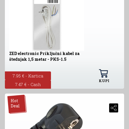
ZED electronic Priključni kabel za
štednjak 1,5 metar - PKS-1.5
7.95 € - Kartica
KUPI
7.47 € - Cash
Hot
Deal