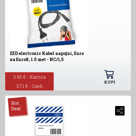
ZED electronic Kabel napojni, Euro
na Euro8, 1.5 met - NC/1,5
3.95 € - Kartica
KUPI
3.71 € - Cash
Hot
Deal