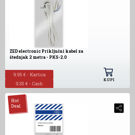
ZED electronic Priključni kabel za
štednjak 2 metra - PKS-2.0
9.95 € - Kartica
KUPI
9.35 € - Cash
Hot
Deal