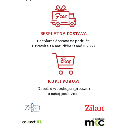
BESPLATNA DOSTAVA
Besplatna dostava na području
Hrvatske za narudžbe iznad 132.72€
KUPI I POKUPI
Naruči u webshopu i preuzmi
u našoj poslovnici