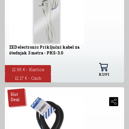
ZED electronic Priključni kabel za
štednjak 3 metra - PKS-3.0
12.95 € - Kartica
KUPI
12.17 € - Cash
Hot
Deal