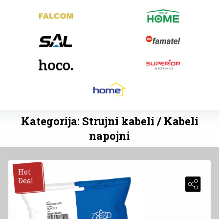
Kategorija: Strujni kabeli / Kabeli
napojni
Hot
Deal