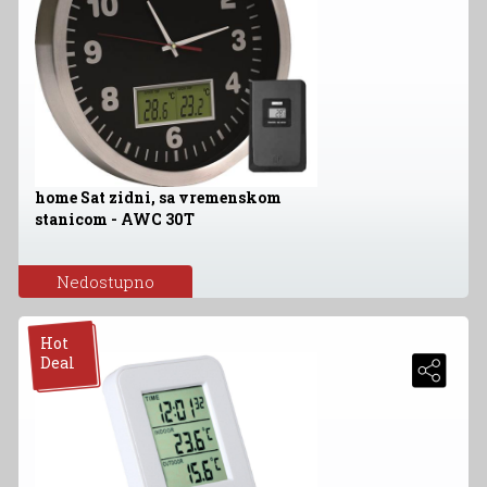
home Sat zidni, sa vremenskom
stanicom - AWC 30T
Nedostupno
Hot
Deal