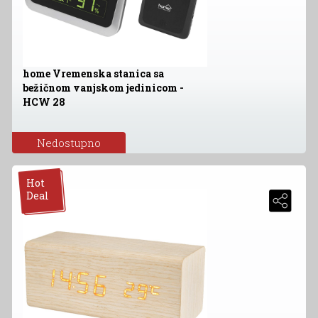
home Vremenska stanica sa
bežičnom vanjskom jedinicom -
HCW 28
Nedostupno
Hot
Deal