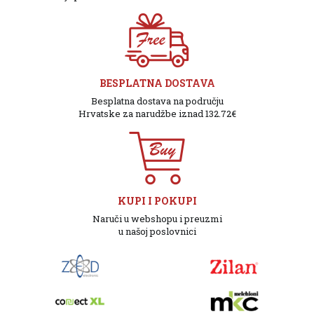
BESPLATNA DOSTAVA
Besplatna dostava na području
Hrvatske za narudžbe iznad 132.72€
KUPI I POKUPI
Naruči u webshopu i preuzmi
u našoj poslovnici