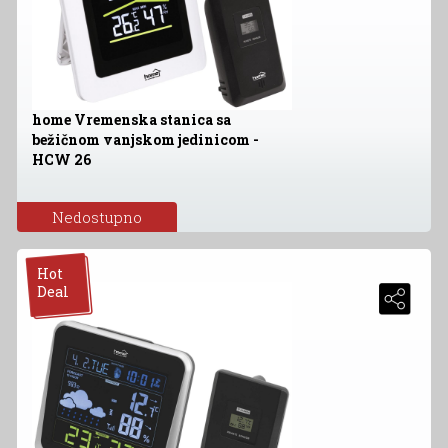
home Vremenska stanica sa
bežičnom vanjskom jedinicom -
HCW 26
Nedostupno
Hot
Deal