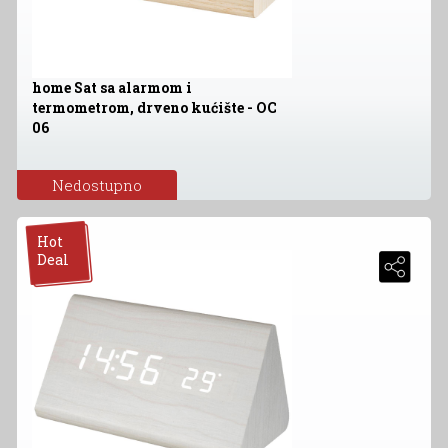
home Sat sa alarmom i
termometrom, drveno kućište - OC
06
Nedostupno
Hot
Deal