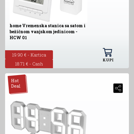
home Vremenska stanica sa satom i
bežičnom vanjskom jedinicom -
HCW 01
19.90 € - Kartica
KUPI
18.71 € - Cash
Hot
Deal