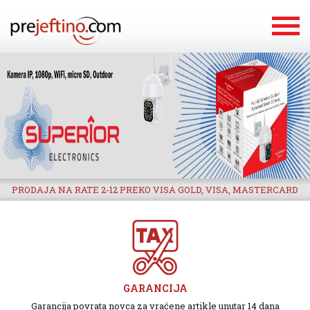
PRODAJA NA RATE 2-12 PREKO VISA GOLD, VISA, MASTERCARD
GARANCIJA
Garancija povrata novca za vraćene artikle unutar 14 dana