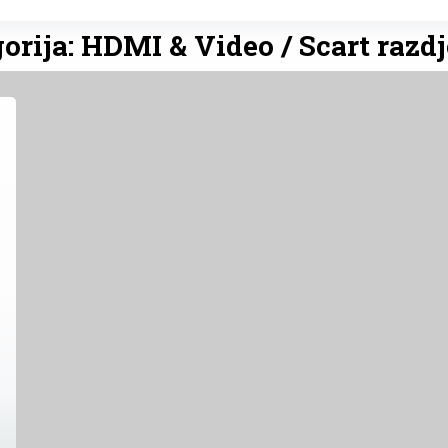
orija: HDMI & Video / Scart razdj