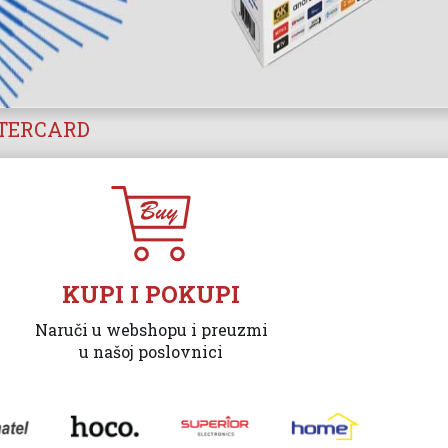
STERCARD
KUPI I POKUPI
Naruči u webshopu i preuzmi
u našoj poslovnici