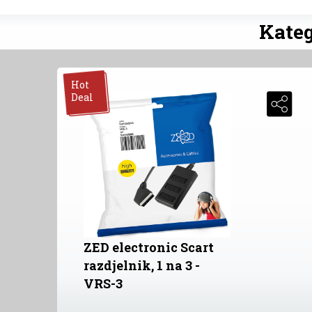
Kateg
Hot
Deal
ZED electronic Scart
razdjelnik, 1 na 3 -
VRS-3