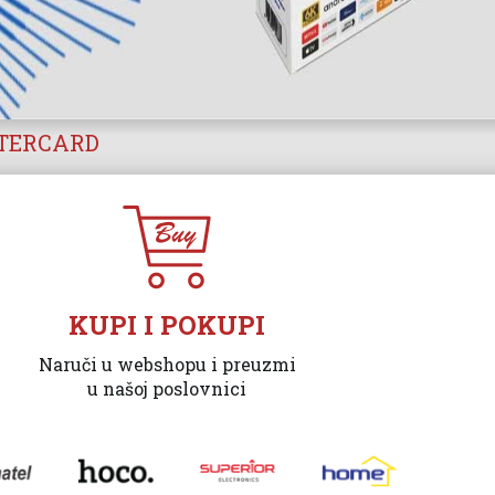
STERCARD
KUPI I POKUPI
Naruči u webshopu i preuzmi
u našoj poslovnici