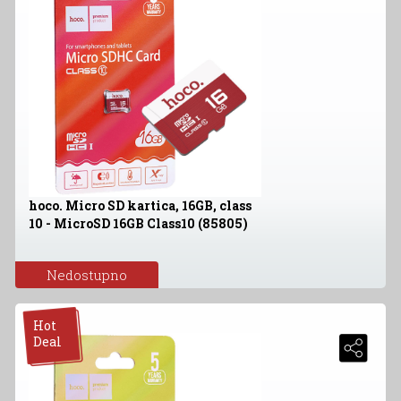
hoco. Micro SD kartica, 16GB, class
10 - MicroSD 16GB Class10 (85805)
Nedostupno
Hot
Deal