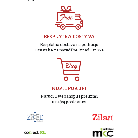
BESPLATNA DOSTAVA
Besplatna dostava na području
Hrvatske za narudžbe iznad 132.72€
KUPI I POKUPI
Naruči u webshopu i preuzmi
u našoj poslovnici