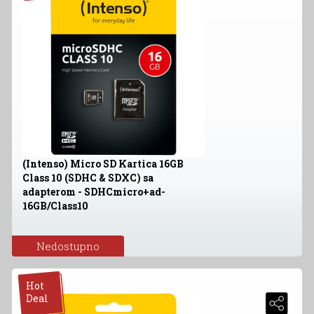
(Intenso) Micro SD Kartica 16GB
Class 10 (SDHC & SDXC) sa
adapterom - SDHCmicro+ad-
16GB/Class10
Nedostupno
Hot
Deal