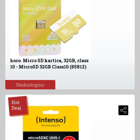
hoco. Micro SD kartica, 32GB, class
10 - MicroSD 32GB Class10 (85812)
Nedostupno
Hot
Deal