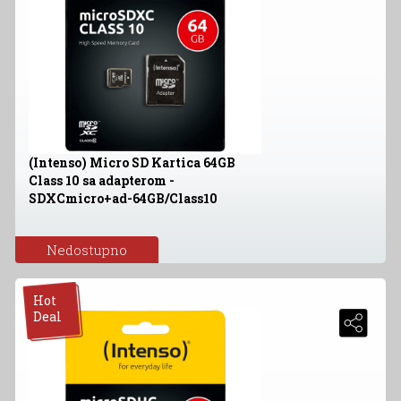
(Intenso) Micro SD Kartica 64GB
Class 10 sa adapterom -
SDXCmicro+ad-64GB/Class10
Nedostupno
Hot
Deal