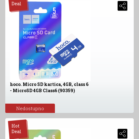
Deal
hoco. Micro SD kartica, 4GB, class 6
- MicroSD 4GB Class6 (90359)
Nedostupno
Hot
Deal