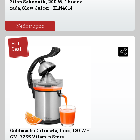
Zilan Sokovnik, 200 W, 1 brzina
rada, Slow Juicer - ZLN4014
Nedostupno
Hot
Deal
Goldmaster Citruseta, Inox, 130 W -
GM-7255 Vitamin Store