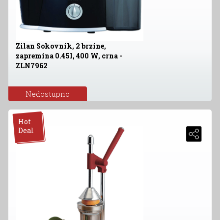
Zilan Sokovnik, 2 brzine,
zapremina 0.45l, 400 W, crna -
ZLN7962
Nedostupno
Hot
Deal