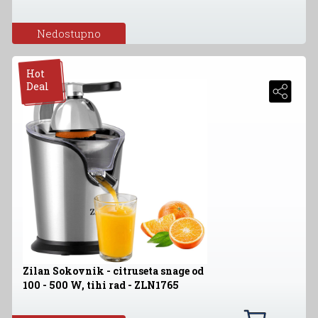
Nedostupno
Hot
Deal
Zilan Sokovnik - citruseta snage od
100 - 500 W, tihi rad - ZLN1765