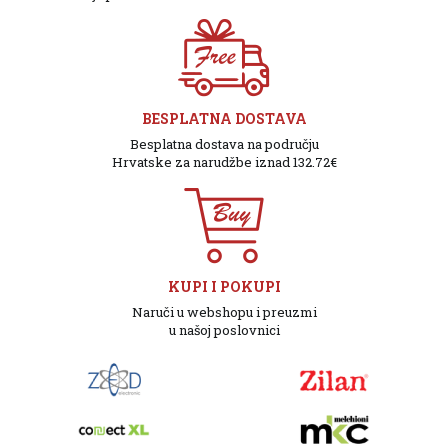
BESPLATNA DOSTAVA
Besplatna dostava na području
Hrvatske za narudžbe iznad 132.72€
KUPI I POKUPI
Naruči u webshopu i preuzmi
u našoj poslovnici