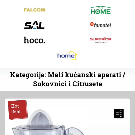
Kategorija: Mali kućanski aparati /
Sokovnici i Citrusete
Hot
Deal