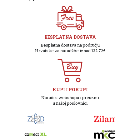
BESPLATNA DOSTAVA
Besplatna dostava na području
Hrvatske za narudžbe iznad 132.72€
KUPI I POKUPI
Naruči u webshopu i preuzmi
u našoj poslovnici