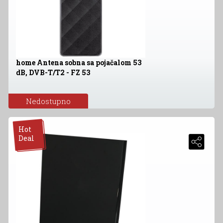
home Antena sobna sa pojačalom 53
dB, DVB-T/T2 - FZ 53
Nedostupno
Hot
Deal