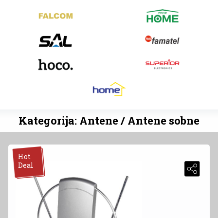
Kategorija: Antene / Antene sobne
Hot
Deal