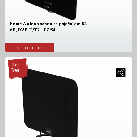
home Antena sobna sa pojačalom 54
dB, DVB-T/T2 - FZ 54
Nedostupno
Hot
Deal