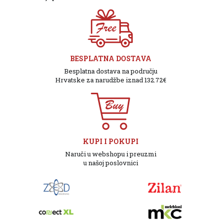
BESPLATNA DOSTAVA
Besplatna dostava na području
Hrvatske za narudžbe iznad 132.72€
KUPI I POKUPI
Naruči u webshopu i preuzmi
u našoj poslovnici