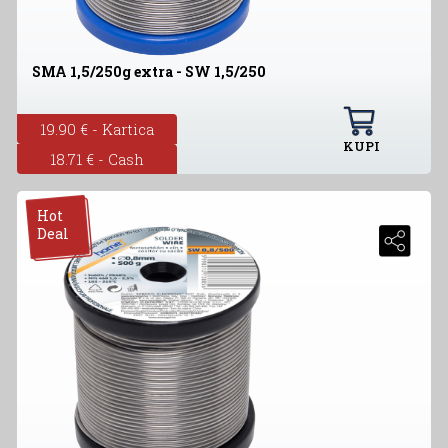
SMA 1,5/250g extra - SW 1,5/250
19.90 € - Kartica
KUPI
18.71 € - Cash
Hot
Deal