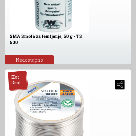
SMA Smola za lemljenje, 50 g - TS
500
Nedostupno
Hot
Deal