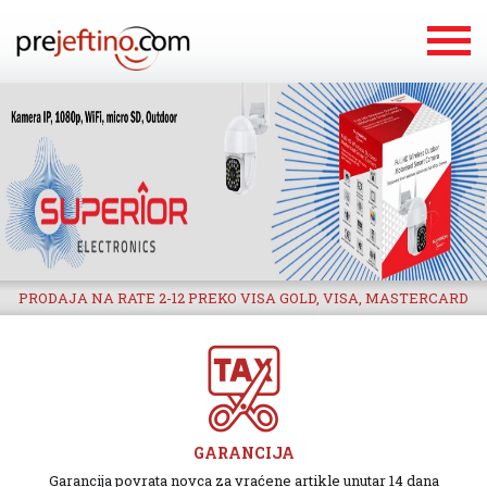
PRODAJA NA RATE 2-12 PREKO VISA GOLD, VISA, MASTERCARD
GARANCIJA
Garancija povrata novca za vraćene artikle unutar 14 dana