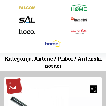
Kategorija: Antene / Pribor / Antenski
nosači
Hot
Deal