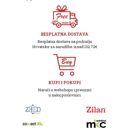
BESPLATNA DOSTAVA
Besplatna dostava na području
Hrvatske za narudžbe iznad 132.72€
KUPI I POKUPI
Naruči u webshopu i preuzmi
u našoj poslovnici