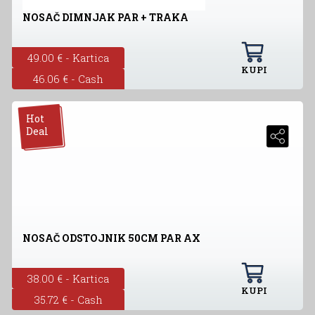
NOSAČ DIMNJAK PAR + TRAKA
49.00 € - Kartica
KUPI
46.06 € - Cash
Hot
Deal
NOSAČ ODSTOJNIK 50CM PAR AX
38.00 € - Kartica
KUPI
35.72 € - Cash