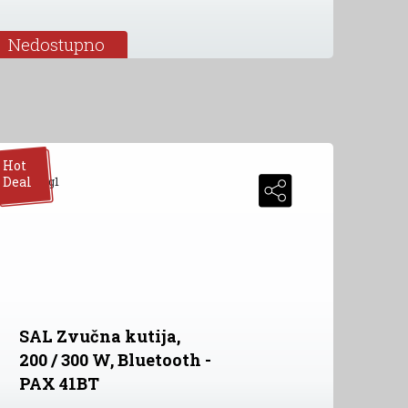
Nedostupno
Hot
Deal
SAL Zvučna kutija,
200 / 300 W, Bluetooth -
PAX 41BT