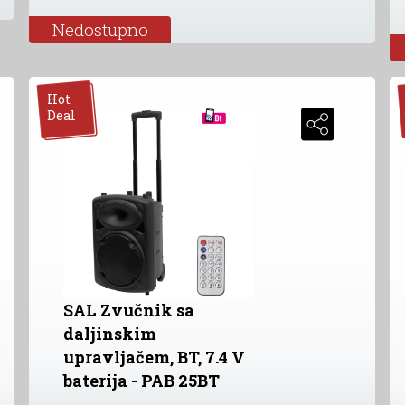
Nedostupno
Hot
Deal
SAL Zvučnik sa
daljinskim
upravljačem, BT, 7.4 V
baterija - PAB 25BT