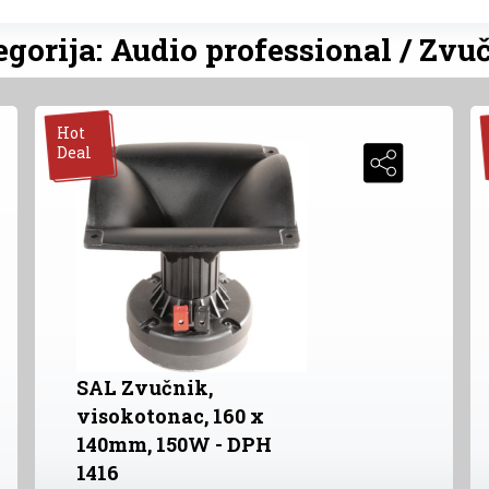
gorija: Audio professional / Zvu
Hot
Deal
SAL Zvučnik,
visokotonac, 160 x
140mm, 150W - DPH
1416