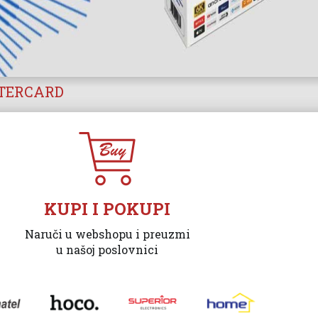
STERCARD
KUPI I POKUPI
Naruči u webshopu i preuzmi
u našoj poslovnici