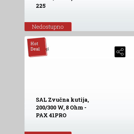
225
Nedostupno
Hot
Deal
SAL Zvučna kutija,
200/300 W, 8 Ohm -
PAX 41PRO